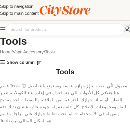
Skip to navigation
Skip to main content
Tools
Home
Vape Accessory
Tools
Show column
Tools
قسم Tools معمول للّي بيحب يجهّز جهازه بنفسه ويستمتع بالتفاصيل 👌.
هنا هتلاقي كل الأدوات اللي هتساعدك في إعادة بناء الكويلات، تغيير
القطن، أو صيانة جهازك باحترافية. من الملاقط والمقصات لحد مفاتيح
الفك ومجموعات الإصلاح، كل أداة معمولة بجودة عالية عشان تديك دقة
وسهولة في الاستخدام ✨. لو بتحب تظبط جهازك على مزاجك، قسم
Tools هو المكان المثالي ليك.