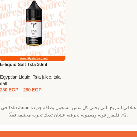
E-liquid Salt Tsla 30ml
Egyptian Liquid
,
Tsla juice
,
tsla
salt
250
EGP
–
290
EGP
Select Options
في
Tsla Juice
هتلاقي المزيج اللي يخلي كل نفس مشحون بطاقة جديدة
💨. فليفرز قوية ومعمولة بحرفية عشان تديك تجربة مختلفة فعلًا.