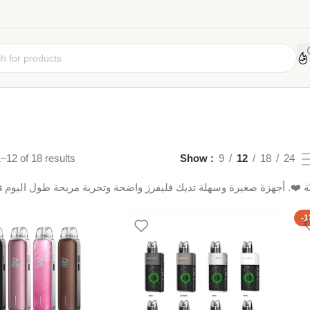
–12 of 18 results
Show
9
12
18
24
s
-