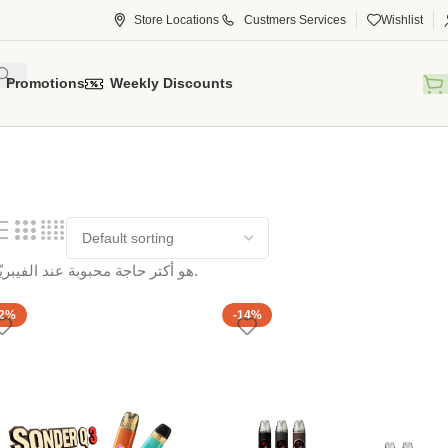
Store Locations
Custmers Services
Wishlist
Promotions
Weekly Discounts
هو أكتر حاجة محبوبة عند الفيبريّة ❤️. أجهزة صغيرة وسهلة تديك فليفرز واضحة وتجربة مريحة طول اليوم.
12%
-14%