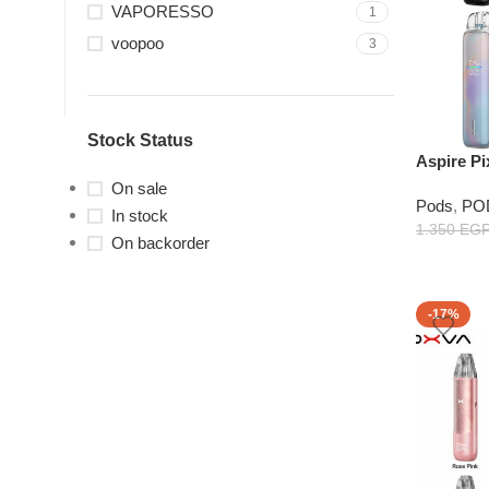
VAPORESSO
1
voopoo
3
Stock Status
Aspire P
On sale
Pods
,
PO
In stock
1.350
EG
On backorder
-17%